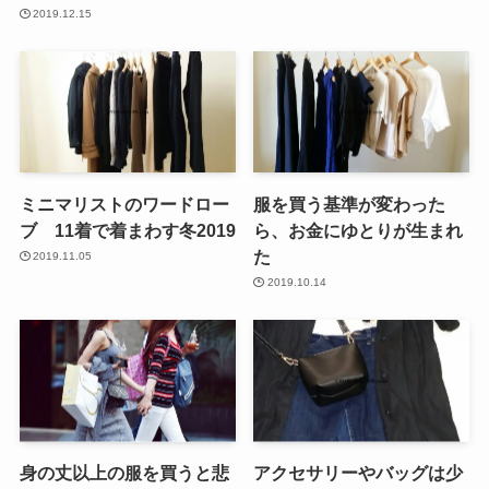
2019.12.15
ミニマリストのワードロー
服を買う基準が変わった
ブ 11着で着まわす冬2019
ら、お金にゆとりが生まれ
た
2019.11.05
2019.10.14
身の丈以上の服を買うと悲
アクセサリーやバッグは少