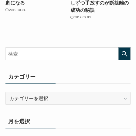
劇になる
しずつ手放すのが断捨離の
成功の秘訣
2019.10.04
2019.09.03
カテゴリー
カ
テ
ゴ
リ
月を選択
ー