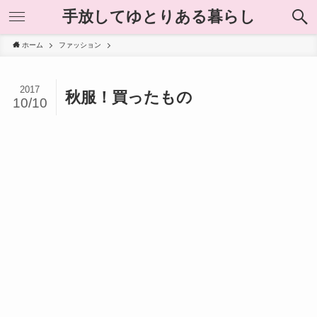
手放してゆとりある暮らし
ホーム
ファッション
2017
秋服！買ったもの
10/10