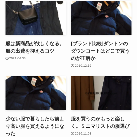
服は新商品が欲しくなる。
[ブランド比較]ダントンの
服の出費を抑えるコツ
ダウンコートはどこで買う
のが正解か
2021.04.30
2019.12.16
少ない服で暮らしたら前よ
服を買うのがもっと楽し
り高い服を買えるようにな
く。ミニマリストの服選び
った
2019.11.08