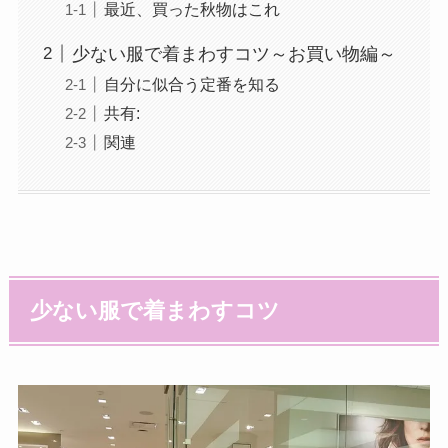
最近、買った秋物はこれ
少ない服で着まわすコツ～お買い物編～
自分に似合う定番を知る
共有:
関連
少ない服で着まわすコツ