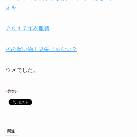
えを
２０１７年衣服費
その買い物！見栄じゃない？
ウメでした。
共有:
関連