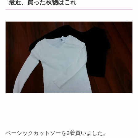
最近、買った秋物はこれ
ベーシックカットソーを2着買いました。