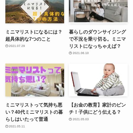
ミニマリストになるには？
暮らしのダウンサイジング
超具体的な7つのこと
で不況を乗り切る。ミニマ
リストになっちゃえば？
2021.07.29
2021.06.10
ミニマリストって気持ち悪
【お金の教育】家計のピン
い？40代ミニマリストの暮
チ！子供にどう伝える？
らしはいたって普通
2021.05.03
2021.05.11