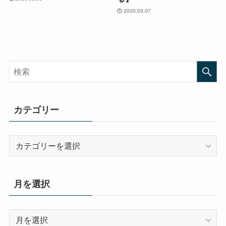
2020.03.07
カテゴリー
カ
テ
ゴ
リ
月を選択
ー
月