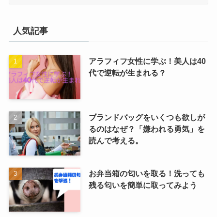
を
選
択
人気記事
アラフィフ女性に学ぶ！美人は40
代で逆転が生まれる？
ブランドバッグをいくつも欲しが
るのはなぜ？「嫌われる勇気」を
読んで考える。
お弁当箱の匂いを取る！洗っても
残る匂いを簡単に取ってみよう