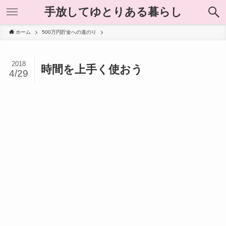
手放してゆとりある暮らし
ホーム
500万円貯金への道のり
2018
時間を上手く使おう
4/29