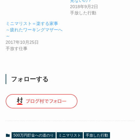
見ないの？
2018年9月2日
手放した行動
ミニマリスト＝楽する家事
～疲れたワーキングマザーへ
～
2017年10月25日
手放す仕事
フォローする
500万円貯金への道のり
ミニマリスト
手放した行動