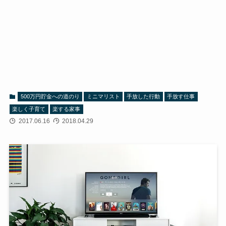
500万円貯金への道のり
ミニマリスト
手放した行動
手放す仕事
楽しく子育て
楽する家事
2017.06.16
2018.04.29