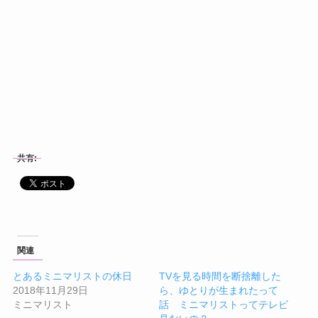
共有:
関連
とあるミニマリストの休日
TVを見る時間を断捨離した
2018年11月29日
ら、ゆとりが生まれたって
ミニマリスト
話 ミニマリストってテレビ