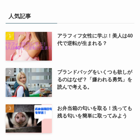
選
択
人気記事
アラフィフ女性に学ぶ！美人は40
代で逆転が生まれる？
ブランドバッグをいくつも欲しが
るのはなぜ？「嫌われる勇気」を
読んで考える。
お弁当箱の匂いを取る！洗っても
残る匂いを簡単に取ってみよう