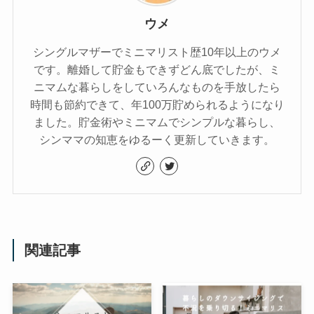
ウメ
シングルマザーでミニマリスト歴10年以上のウメ
です。離婚して貯金もできずどん底でしたが、ミ
ニマムな暮らしをしていろんなものを手放したら
時間も節約できて、年100万貯められるようになり
ました。貯金術やミニマムでシンプルな暮らし、
シンママの知恵をゆるーく更新していきます。
関連記事