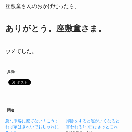
座敷童さんのおかげだったら、
ありがとう。座敷童さま。
ウメでした。
共有:
関連
急な来客に慌てない！こうす
掃除をすると運がよくなると
れば家はきれいでおしゃれに
言われる1つ目はきっとこれ