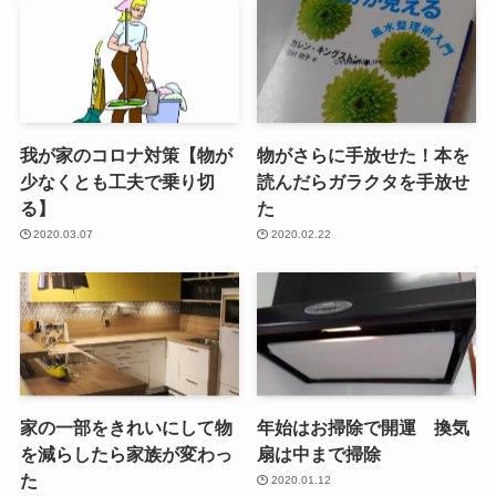
我が家のコロナ対策【物が
物がさらに手放せた！本を
少なくとも工夫で乗り切
読んだらガラクタを手放せ
る】
た
2020.03.07
2020.02.22
家の一部をきれいにして物
年始はお掃除で開運 換気
を減らしたら家族が変わっ
扇は中まで掃除
た
2020.01.12