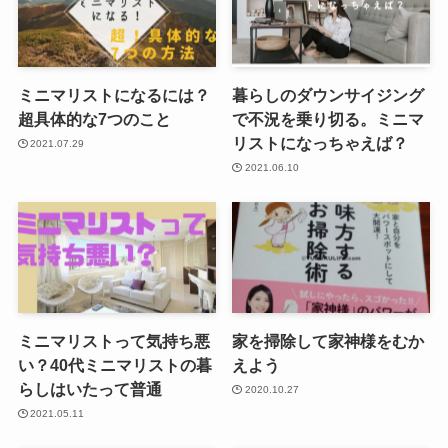
ミニマリストになるには？
暮らしのダウンサイジング
超具体的な7つのこと
で不況を乗り切る。ミニマ
リストになっちゃえば？
2021.07.29
2021.06.10
ミニマリストって気持ち悪
家を掃除して家神様をむか
い？40代ミニマリストの暮
えよう
らしはいたって普通
2020.10.27
2021.05.11