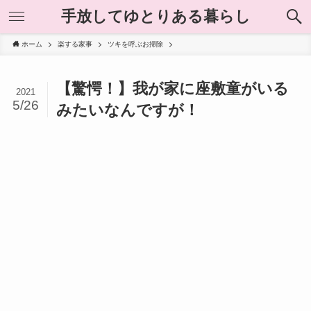
手放してゆとりある暮らし
ホーム
楽する家事
ツキを呼ぶお掃除
【驚愕！】我が家に座敷童がいる
2021
5/26
みたいなんですが！