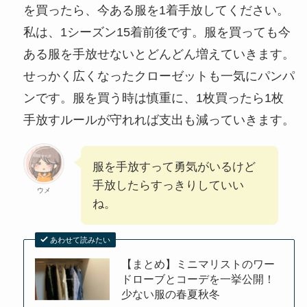
を買ったら、今ある服を1着手放してください。
私は、1シーズン15着前後です。服を買っても今
ある服を手放せないとどんどん増えていきます。
せっかく広くなったクローゼットも一気にパンパ
ンです。服を買う時は慎重に、1枚買ったら1枚
手放すルールが守れれば支出も減っていきます。
服を手放すって勇気がいるけど
手放したらすっきりしていい
ウメ
ね。
あわせて読みたい
【まとめ】ミニマリストのワー
ドローブとコーデを一挙公開！
少ない服の春夏秋冬