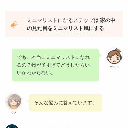
ミニマリストになるステップは
家の中
の見た目をミニマリスト風にする
でも、本当にミニマリストになれ
るの？物が多すぎてどうしたらい
ウメ子
いかわからない。
そんな悩みに答えています。
ウメ
STEP