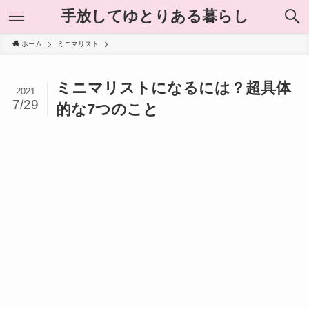
手放してゆとりある暮らし
ホーム
ミニマリスト
ミニマリストになるには？超具体
2021
7/29
的な7つのこと