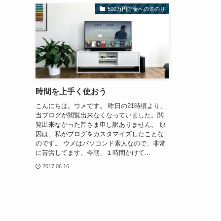
500万円貯金への道のり
時間を上手く使おう
こんにちは。ウメです。 昨日の21時頃より、
当ブログが閲覧出来なくなっていました。閲
覧出来なかった皆さま申し訳ありません。 原
因は、私がブログをカスタマイズしたことな
のです。 ウメはパソコンド素人なので、非常
に苦労してます。今朝、１時間かけて...
2017.06.16