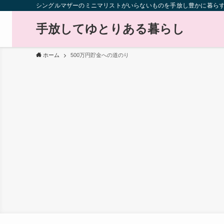
シングルマザーのミニマリストがいらないものを手放し豊かに暮ら
手放してゆとりある暮らし
ホーム
500万円貯金への道のり