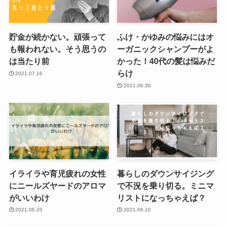
貯金が続かない。頑張って
ふけ・かゆみの悩みにはオ
も報われない。そう思うの
ーガニックシャンプーがよ
は当たり前
かった！40代の髪は悩みだ
らけ
2021.07.16
2021.06.30
イライラや育児疲れの女性
暮らしのダウンサイジング
にニールズヤードのアロマ
で不況を乗り切る。ミニマ
がいいわけ
リストになっちゃえば？
2021.06.20
2021.06.10