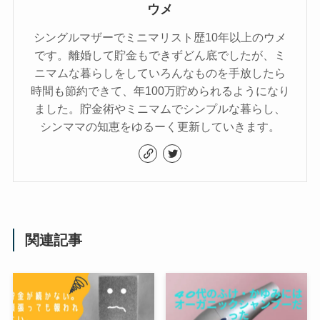
ウメ
シングルマザーでミニマリスト歴10年以上のウメ
です。離婚して貯金もできずどん底でしたが、ミ
ニマムな暮らしをしていろんなものを手放したら
時間も節約できて、年100万貯められるようになり
ました。貯金術やミニマムでシンプルな暮らし、
シンママの知恵をゆるーく更新していきます。
関連記事