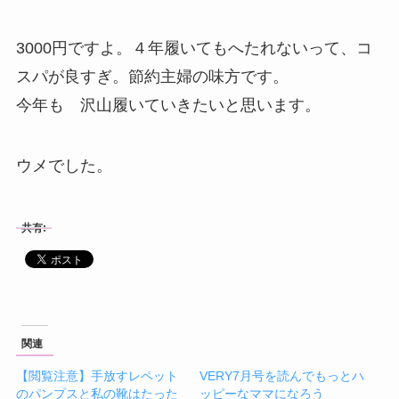
3000円ですよ。４年履いてもへたれないって、コ
スパが良すぎ。節約主婦の味方です。
今年も 沢山履いていきたいと思います。
ウメでした。
共有:
関連
【閲覧注意】手放すレペット
VERY7月号を読んでもっとハ
のパンプスと私の靴はたった
ッピーなママになろう