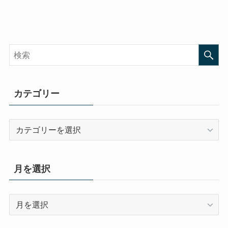
カテゴリー
カ
テ
ゴ
リ
月を選択
ー
月
を
選