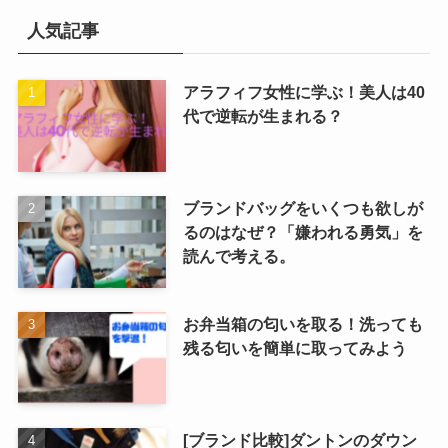
択
人気記事
アラフィフ女性に学ぶ！美人は40
代で逆転が生まれる？
ブランドバッグをいくつも欲しが
るのはなぜ？「嫌われる勇気」を
読んで考える。
お弁当箱の匂いを取る！洗っても
残る匂いを簡単に取ってみよう
[ブランド比較]ダントンのダウン