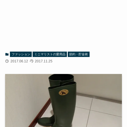
ファッション
ミニマリストの愛用品
節約・貯金術
2017.06.12
2017.11.25