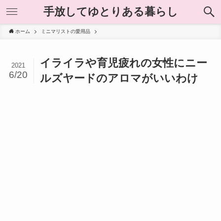
手放してゆとりある暮らし
ホーム
ミニマリストの愛用品
イライラや育児疲れの女性にニー
2021
6/20
ルズヤードのアロマがいいわけ