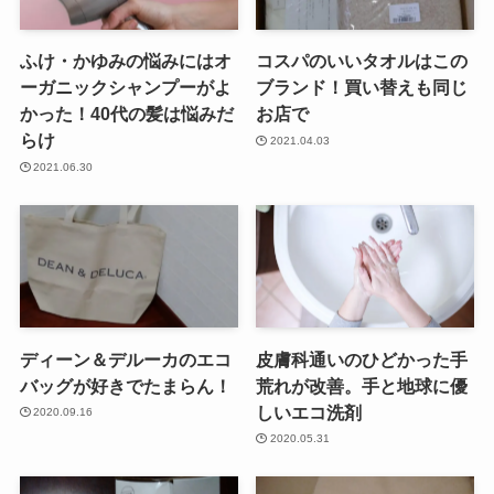
ふけ・かゆみの悩みにはオ
コスパのいいタオルはこの
ーガニックシャンプーがよ
ブランド！買い替えも同じ
かった！40代の髪は悩みだ
お店で
らけ
2021.04.03
2021.06.30
ディーン＆デルーカのエコ
皮膚科通いのひどかった手
バッグが好きでたまらん！
荒れが改善。手と地球に優
しいエコ洗剤
2020.09.16
2020.05.31