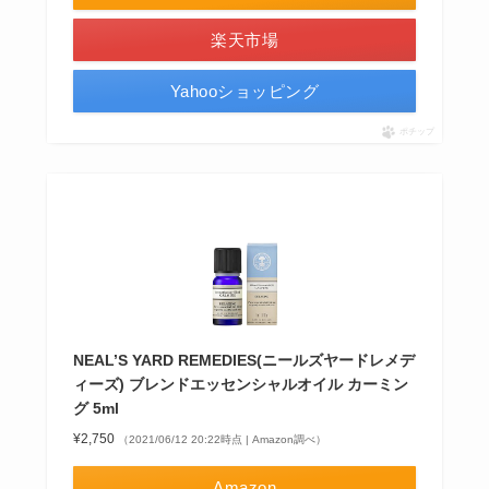
楽天市場
Yahooショッピング
ポチップ
NEAL’S YARD REMEDIES(ニールズヤードレメデ
ィーズ) ブレンドエッセンシャルオイル カーミン
グ 5ml
¥2,750
（2021/06/12 20:22時点 | Amazon調べ）
Amazon