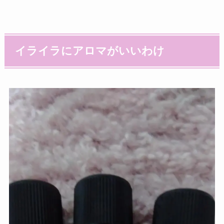
イライラにアロマがいいわ
け