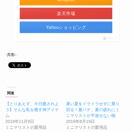
楽天市場
Yahooショッピング
ポチップ
共有:
関連
【とりあえず、今日癒されよ
暑い夏をイライラせずに乗り
う】そんな私を癒す神アイテ
切る！夏バテ、夏の疲れにミ
ム
ニマリストが手放せない物
2018年11月9日
2019年8月19日
ミニマリストの愛用品
ミニマリストの愛用品