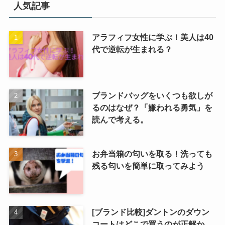
択
人気記事
アラフィフ女性に学ぶ！美人は40
代で逆転が生まれる？
ブランドバッグをいくつも欲しが
るのはなぜ？「嫌われる勇気」を
読んで考える。
お弁当箱の匂いを取る！洗っても
残る匂いを簡単に取ってみよう
[ブランド比較]ダントンのダウン
コートはどこで買うのが正解か