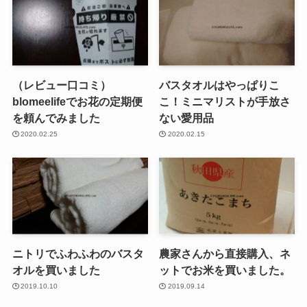
（レビュー口コミ）
バスタオルはやっぱりこ
blomeelifeでお花の定期便
こ！ミニマリストが手放さ
を頼んでみました
ない愛用品
2020.02.25
2020.02.15
ニトリでふわふわのバスタ
農家さんから直接購入、ネ
オルを買いました
ットでお米を買いました。
2019.10.10
2019.09.14