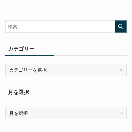
カテゴリー
カ
テ
ゴ
リ
月を選択
ー
月
を
選