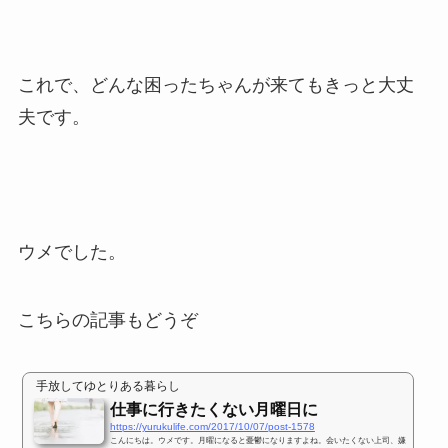
これで、どんな困ったちゃんが来てもきっと大丈
夫です。
ウメでした。
こちらの記事もどうぞ
手放してゆとりある暮らし
仕事に行きたくない月曜日に
https://yurukulife.com/2017/10/07/post-1578
こんにちは。ウメです。月曜になると憂鬱になりますよね。会いたくない上司、嫌