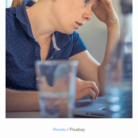
Pexels
/ Pixabay