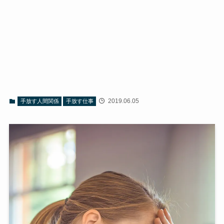
2019.06.05
手放す人間関係
手放す仕事