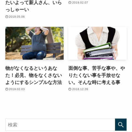
たいよって新人さん、いら
2019.02.07
っしゃーい
2019.05.06
物がなくなるというあな
面倒な事、苦手な事や、や
た！必見、物をなくさない
りたくない事を手放せな
ようにするシンプルな方法
い。そんな時に考える事
2019.02.03
2018.12.28