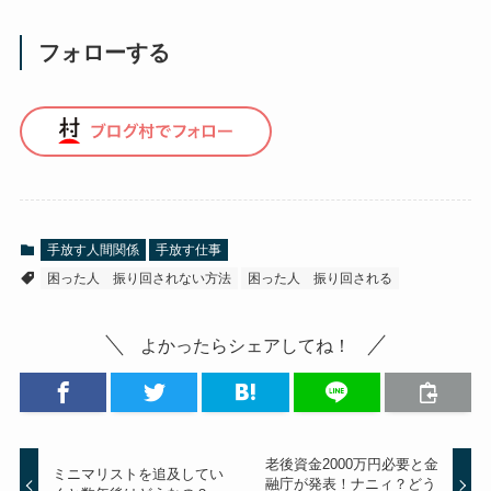
フォローする
手放す人間関係
手放す仕事
困った人 振り回されない方法
困った人 振り回される
よかったらシェアしてね！
老後資金2000万円必要と金
ミニマリストを追及してい
融庁が発表！ナニィ？どう