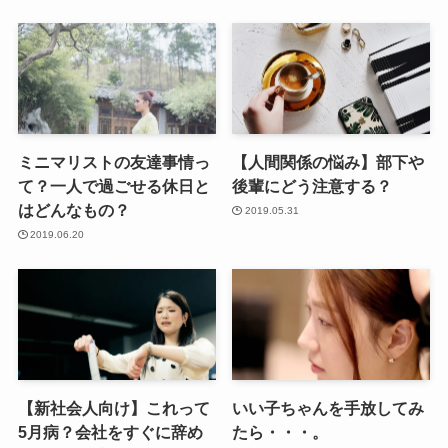
ミニマリストの友達事情っ
【人間関係の悩み】部下や
て？一人で過ごせる休日と
後輩にどう注意する？
はどんなもの？
2019.05.31
2019.06.20
【新社会人向け】これって
いい子ちゃんを手放してみ
5月病？会社をすぐに辞め
たら・・・。