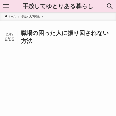
手放してゆとりある暮らし
ホーム
手放す人間関係
職場の困った人に振り回されない
2019
6/05
方法