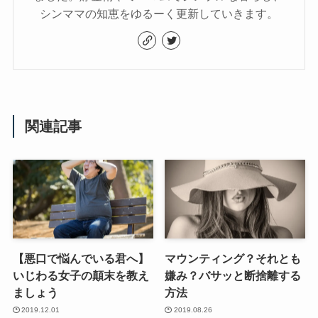
シンママの知恵をゆるーく更新していきます。
関連記事
【悪口で悩んでいる君へ】
マウンティング？それとも
いじわる女子の顛末を教え
嫌み？バサッと断捨離する
ましょう
方法
2019.12.01
2019.08.26