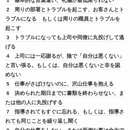
1 基本的な言葉遣い、礼儀が最低限守れない
2 周りの部署とトラブルを起こす、お客さんとト
ラブルになる もしくは周りの職員とトラブルを
起こす
3 トラブルになっても上司や同僚に丸投げして逃
げる
4 上司には一応謝るが、陰で「自分は悪くない」
と言い張る。もしくは、自分は悪くないと非を認
めない
5 仕事がさばけないのに、沢山仕事を抱える
6 決められた期日までに書類を終わらせない、ま
たは他の人に丸投げする
7 指導されてもすぐに忘れる、もしくは、指導さ
れても同じことを繰り返し聞く