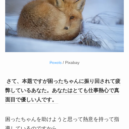
Pexels
/ Pixabay
さて、本題ですが困ったちゃんに振り回されて疲
弊しているあなた。あなたはとても仕事熱心で真
面目で優しい人です。
困ったちゃんを助けようと思って熱意を持って指
導しているのですから。