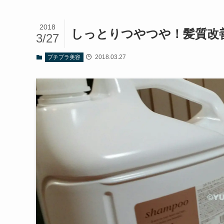
2018
しっとりつやつや！髪質改
3/27
2018.03.27
プチプラ美容