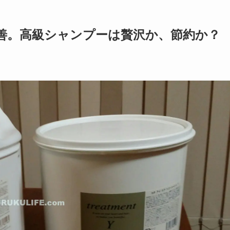
善。高級シャンプーは贅沢か、節約か？