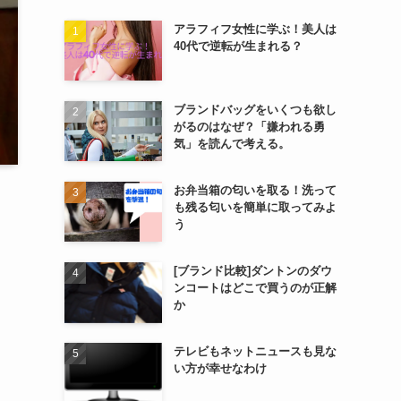
アラフィフ女性に学ぶ！美人は
40代で逆転が生まれる？
ブランドバッグをいくつも欲し
がるのはなぜ？「嫌われる勇
気」を読んで考える。
お弁当箱の匂いを取る！洗って
も残る匂いを簡単に取ってみよ
う
[ブランド比較]ダントンのダウ
ンコートはどこで買うのが正解
か
テレビもネットニュースも見な
い方が幸せなわけ