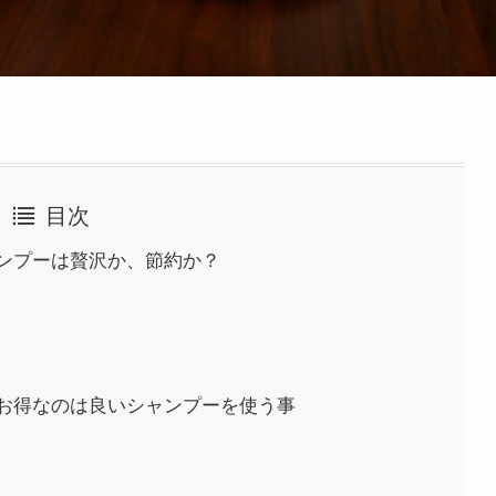
目次
ンプーは贅沢か、節約か？
お得なのは良いシャンプーを使う事