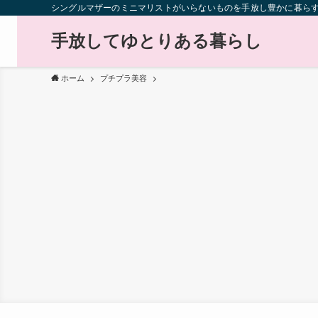
シングルマザーのミニマリストがいらないものを手放し豊かに暮ら
手放してゆとりある暮らし
ホーム
プチプラ美容