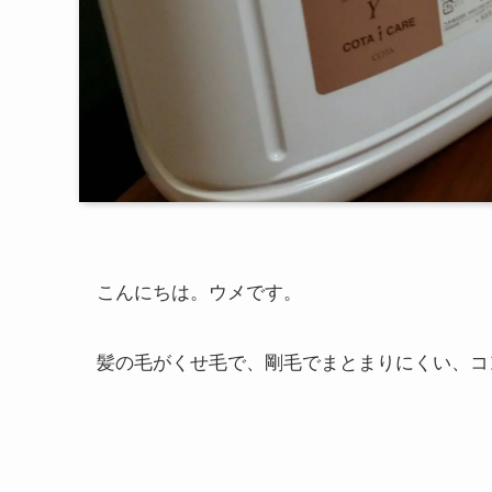
こんにちは。ウメです。
髪の毛がくせ毛で、剛毛でまとまりにくい、コ