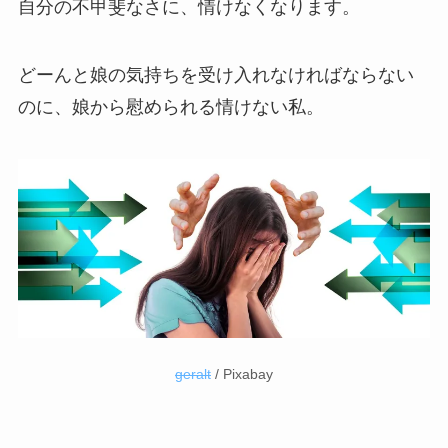
自分の不甲斐なさに、情けなくなります。
どーんと娘の気持ちを受け入れなければならない
のに、娘から慰められる情けない私。
geralt
/ Pixabay