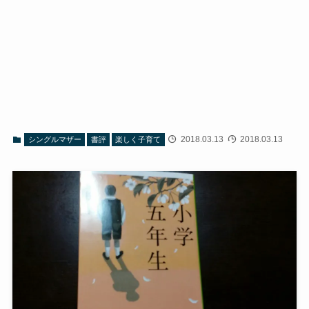
2018.03.13
2018.03.13
シングルマザー
書評
楽しく子育て