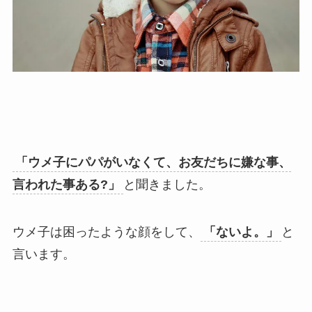
「ウメ子にパパがいなくて、お友だちに嫌な事、
言われた事ある?」
と聞きました。
ウメ子は困ったような顔をして、
「ないよ。」
と
言います。