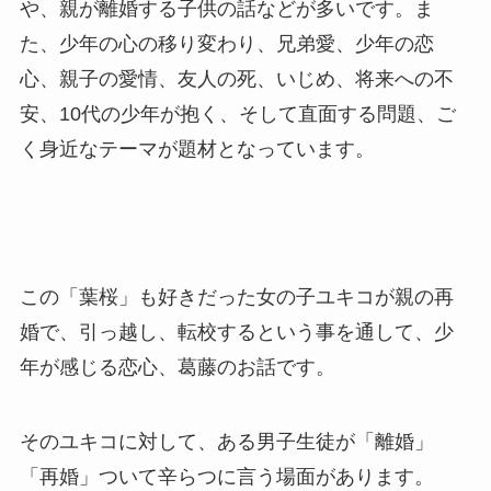
や、親が離婚する子供の話などが多いです。ま
た、少年の心の移り変わり、兄弟愛、少年の恋
心、親子の愛情、友人の死、いじめ、将来への不
安、10代の少年が抱く、そして直面する問題、ご
く身近なテーマが題材となっています。
この「葉桜」も好きだった女の子ユキコが親の再
婚で、引っ越し、転校するという事を通して、少
年が感じる恋心、葛藤のお話です。
そのユキコに対して、ある男子生徒が「離婚」
「再婚」ついて辛らつに言う場面があります。