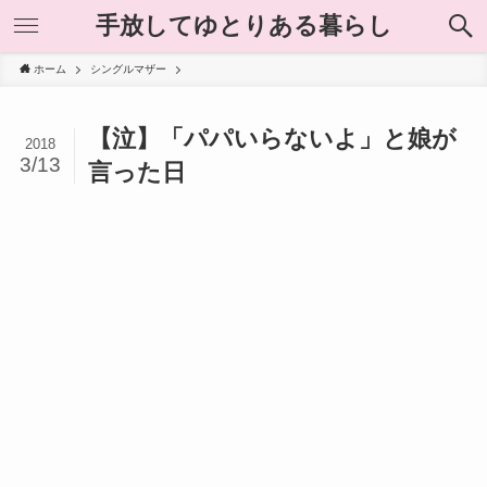
手放してゆとりある暮らし
ホーム
シングルマザー
【泣】「パパいらないよ」と娘が
2018
3/13
言った日