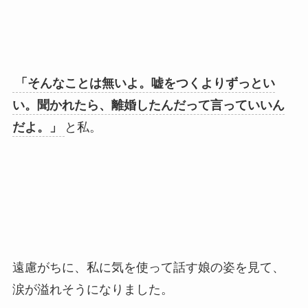
「そんなことは無いよ。嘘をつくよりずっとい
い。聞かれたら、離婚したんだって言っていいん
だよ。」
と私。
遠慮がちに、私に気を使って話す娘の姿を見て、
涙が溢れそうになりました。