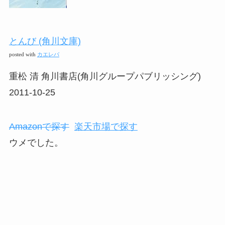
とんび (角川文庫)
posted with
カエレバ
重松 清 角川書店(角川グループパブリッシング)
2011-10-25
Amazonで探す
楽天市場で探す
ウメでした。