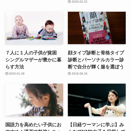
2020.02.22
７人に１人の子供が貧困
顔タイプ診断と骨格タイプ
シングルマザーが豊かに暮
診断とパーソナルカラー診
らす方法
断で自分が輝く服を選ぼう
2020.01.28
2019.06.16
国語力を高めたい子供にお
【日経ウーマンに学ぶ】み