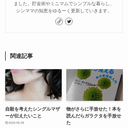
ました。貯金術やミニマムでシンプルな暮らし、
シンママの知恵をゆるーく更新していきます。
関連記事
自殺を考えたシングルマザ
物がさらに手放せた！本を
ーが伝えたいこと
読んだらガラクタを手放せ
た
2020.09.28