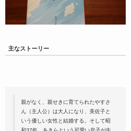
主なストーリー
親がなく、親せきに育てられたやすさ
ん（主人公）は大人になり、美佐子と
いう優しい女性と結婚する。そして昭
和37年、あきらという可愛い息子が生