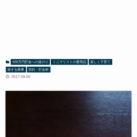
500万円貯金への道のり
ミニマリストの愛用品
楽しく子育て
楽する家事
節約・貯金術
2017.09.09