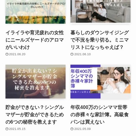
イライラや育児疲れの女性
暮らしのダウンサイジング
にニールズヤードのアロマ
で不況を乗り切る。ミニマ
がいいわけ
リストになっちゃえば？
2021.06.20
2021.06.10
貯金ができない？シングル
年収400万のシンママ世帯
マザーが貯金ができるため
の赤裸々な家計簿。高級食
の6つの秘密を教えます
パンは買えない
2021.05.15
2021.05.09