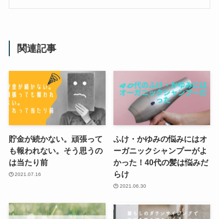
関連記事
貯金が続かない。頑張って
ふけ・かゆみの悩みにはオ
も報われない。そう思うの
ーガニックシャンプーがよ
は当たり前
かった！40代の髪は悩みだ
らけ
2021.07.16
2021.06.30