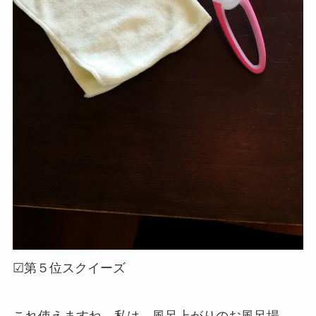
☑第５位スクイーズ
これ使えますね。私は 風呂上がりのお風呂場