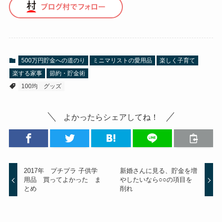
500万円貯金への道のり
ミニマリストの愛用品
楽しく子育て
楽する家事
節約・貯金術
100均 グッズ
よかったらシェアしてね！
2017年 プチプラ 子供学
新婚さんに見る、貯金を増
用品 買ってよかった ま
やしたいなら○○の項目を
とめ
削れ