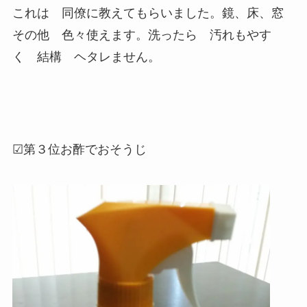
これは 同僚に教えてもらいました。鏡、床、窓
その他 色々使えます。洗ったら 汚れもやす
く 結構 ヘタレません。
☑第３位お酢でおそうじ