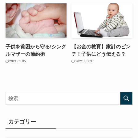
子供を貧困から守る!シング
【お金の教育】家計のピン
ルマザーの節約術
チ！子供にどう伝える？
2021.05.05
2021.05.03
カテゴリー