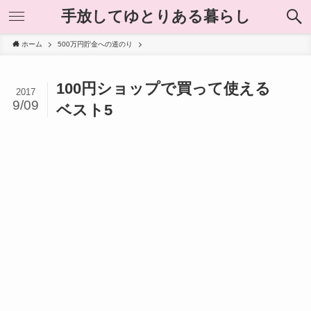
手放してゆとりある暮らし
ホーム
500万円貯金への道のり
100円ショップで買って使える
2017
9/09
ベスト5