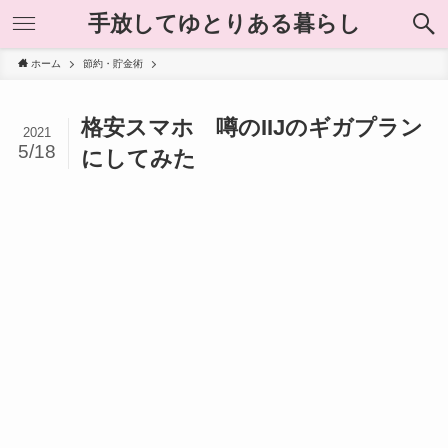
手放してゆとりある暮らし
ホーム
節約・貯金術
格安スマホ 噂のIIJのギガプラン
2021
5/18
にしてみた