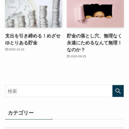
支出を引き締める！めざせ
貯金の落とし穴、無理なく
ゆとりある貯金
永遠にためるなんて無理！
なのか？
2020.10.23
2020.09.25
カテゴリー