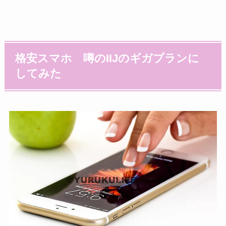
格安スマホ 噂のIIJのギガプランに
してみた