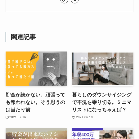
関連記事
貯金が続かない。頑張って
暮らしのダウンサイジング
も報われない。そう思うの
で不況を乗り切る。ミニマ
は当たり前
リストになっちゃえば？
2021.07.16
2021.06.10