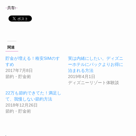
共有:
関連
貯金が増える！格安SIMのす
実は内緒にしたい。ディズニ
すめ
ーホテルにパックよりお得に
2017年7月8日
泊まれる方法
節約・貯金術
2019年4月1日
ディズニーリゾート体験談
22万も節約できてた！満足し
て、我慢しない節約方法
2018年12月26日
節約・貯金術