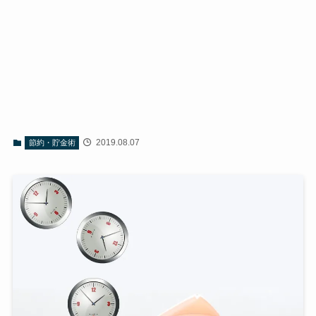
2019.08.07
節約・貯金術