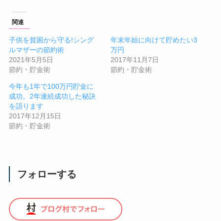
関連
子供を貧困から守る!シング
年末年始に向けて貯めたい3
ルマザーの節約術
万円
2021年5月5日
2017年11月7日
節約・貯金術
節約・貯金術
今年も1年で100万円貯金に
成功。2年連続成功した秘訣
を語ります
2017年12月15日
節約・貯金術
フォローする