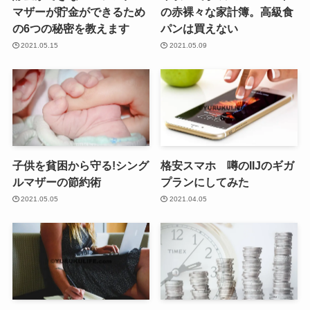
マザーが貯金ができるため
の赤裸々な家計簿。高級食
の6つの秘密を教えます
パンは買えない
2021.05.15
2021.05.09
子供を貧困から守る!シング
格安スマホ 噂のIIJのギガ
ルマザーの節約術
プランにしてみた
2021.05.05
2021.04.05