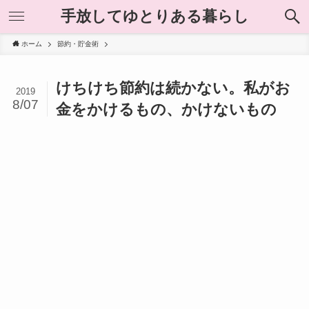
手放してゆとりある暮らし
ホーム
節約・貯金術
けちけち節約は続かない。私がお
2019
8/07
金をかけるもの、かけないもの