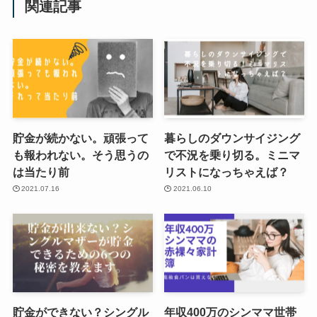
関連記事
貯金が続かない。頑張って
暮らしのダウンサイジング
も報われない。そう思うの
で不況を乗り切る。ミニマ
は当たり前
リストになっちゃえば？
2021.07.16
2021.06.10
貯金ができない？シングル
年収400万のシンママ世帯