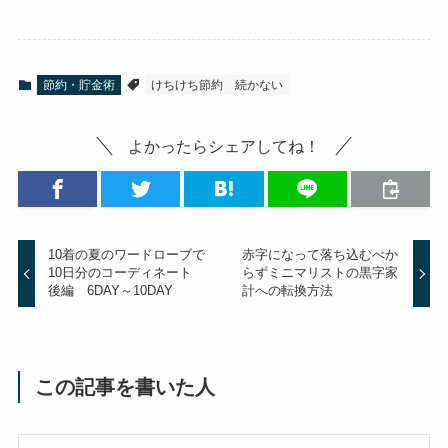
節約・貯金術
けちけち節約 続かない
よかったらシェアしてね！
10着の夏のワードローブで
赤字になって落ち込むべか
10日分のコーディネート
らずミニマリストの黒字家
後編 6DAY～10DAY
計への転換方法
この記事を書いた人