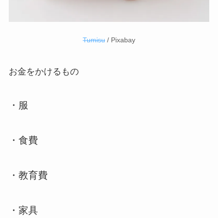
Tumisu
/ Pixabay
お金をかけるもの
・服
・食費
・教育費
・家具