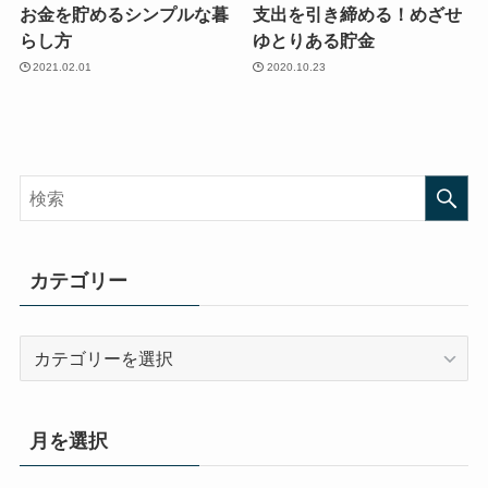
お金を貯めるシンプルな暮
支出を引き締める！めざせ
らし方
ゆとりある貯金
2021.02.01
2020.10.23
カテゴリー
カ
テ
ゴ
リ
月を選択
ー