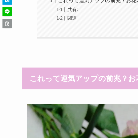
これって運気アップの前兆？お花
共有:
関連
これって運気アップの前兆？お