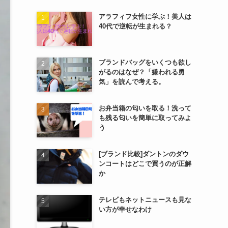
アラフィフ女性に学ぶ！美人は
40代で逆転が生まれる？
ブランドバッグをいくつも欲し
がるのはなぜ？「嫌われる勇
気」を読んで考える。
お弁当箱の匂いを取る！洗って
も残る匂いを簡単に取ってみよ
う
[ブランド比較]ダントンのダウ
ンコートはどこで買うのが正解
か
テレビもネットニュースも見な
い方が幸せなわけ