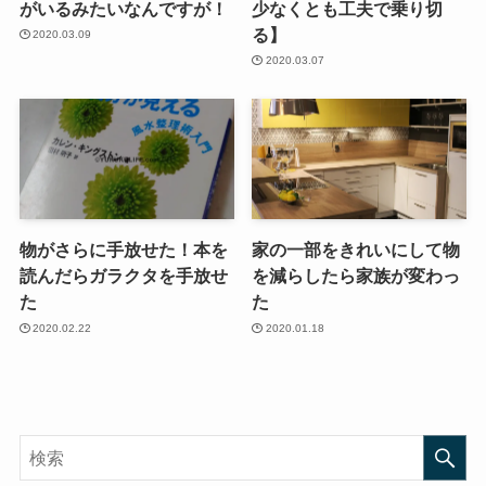
がいるみたいなんですが！
少なくとも工夫で乗り切
る】
2020.03.09
2020.03.07
物がさらに手放せた！本を
家の一部をきれいにして物
読んだらガラクタを手放せ
を減らしたら家族が変わっ
た
た
2020.02.22
2020.01.18