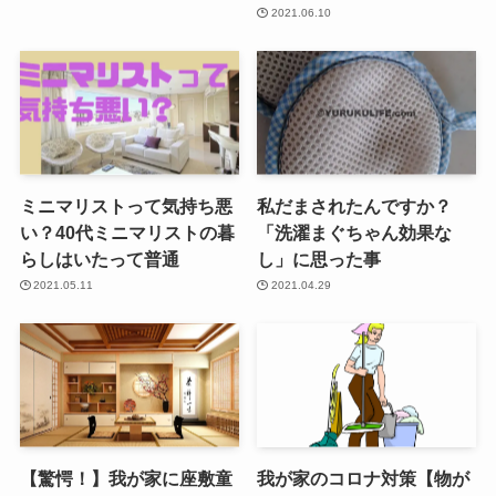
2021.06.10
ミニマリストって気持ち悪
私だまされたんですか？
い？40代ミニマリストの暮
「洗濯まぐちゃん効果な
らしはいたって普通
し」に思った事
2021.05.11
2021.04.29
【驚愕！】我が家に座敷童
我が家のコロナ対策【物が