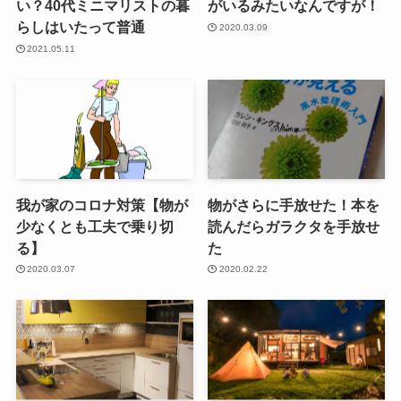
い？40代ミニマリストの暮
がいるみたいなんですが！
らしはいたって普通
2020.03.09
2021.05.11
我が家のコロナ対策【物が
物がさらに手放せた！本を
少なくとも工夫で乗り切
読んだらガラクタを手放せ
る】
た
2020.03.07
2020.02.22