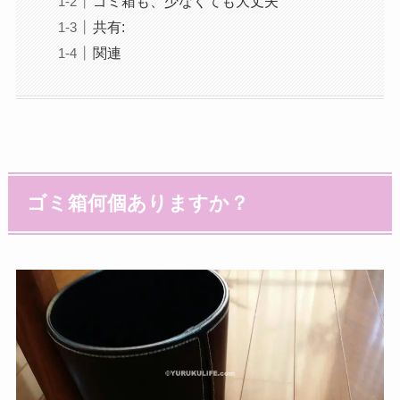
ゴミ箱も、少なくても大丈夫
共有:
関連
ゴミ箱何個ありますか？