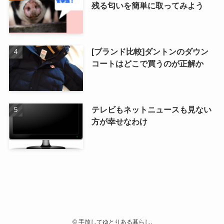
残る匂いを簡単に取ってみよう
[ブランド比較]ダントンのダウン
コートはどこで買うのが正解か
テレビもネットニュースも見ない
方が幸せなわけ
©
手放してゆとりある暮らし.