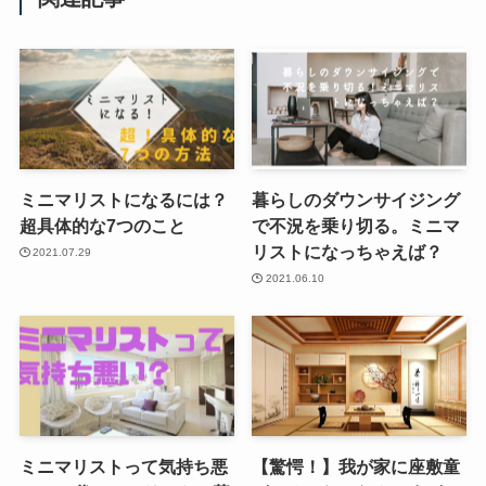
ミニマリストになるには？
暮らしのダウンサイジング
超具体的な7つのこと
で不況を乗り切る。ミニマ
リストになっちゃえば？
2021.07.29
2021.06.10
ミニマリストって気持ち悪
【驚愕！】我が家に座敷童