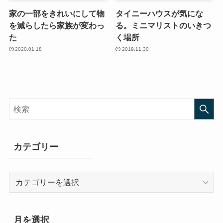
家の一部をきれいにして物
タイニーハウスが気にな
を減らしたら家族が変わっ
る。ミニマリストのいきつ
た
く場所
2020.01.18
2019.11.30
カテゴリー
カ
テ
ゴ
リ
月を選択