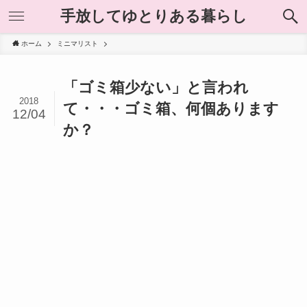
手放してゆとりある暮らし
ホーム
ミニマリスト
「ゴミ箱少ない」と言われ
2018
て・・・ゴミ箱、何個あります
12/04
か？