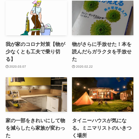
我が家のコロナ対策【物が
物がさらに手放せた！本を
少なくとも工夫で乗り切
読んだらガラクタを手放せ
る】
た
2020.03.07
2020.02.22
家の一部をきれいにして物
タイニーハウスが気にな
を減らしたら家族が変わっ
る。ミニマリストのいきつ
た
く場所