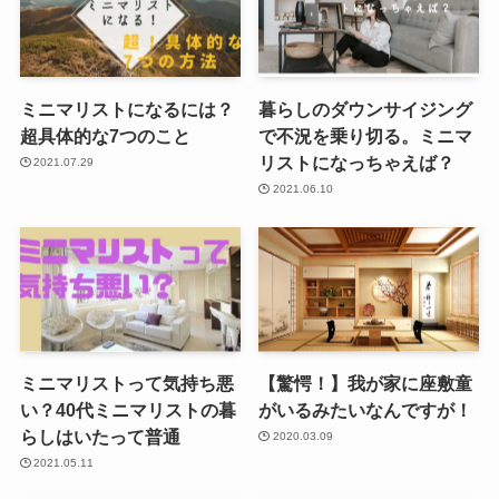
ミニマリストになるには？
暮らしのダウンサイジング
超具体的な7つのこと
で不況を乗り切る。ミニマ
リストになっちゃえば？
2021.07.29
2021.06.10
ミニマリストって気持ち悪
【驚愕！】我が家に座敷童
い？40代ミニマリストの暮
がいるみたいなんですが！
らしはいたって普通
2020.03.09
2021.05.11