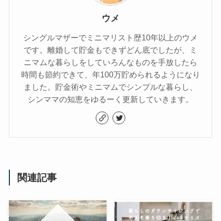
ウメ
シングルマザーでミニマリスト歴10年以上のウメ
です。離婚して貯金もできずどん底でしたが、ミ
ニマムな暮らしをしていろんなものを手放したら
時間も節約できて、年100万貯められるようになり
ました。貯金術やミニマムでシンプルな暮らし、
シンママの知恵をゆるーく更新していきます。
関連記事