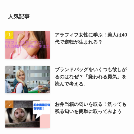
選
択
人気記事
アラフィフ女性に学ぶ！美人は40
代で逆転が生まれる？
ブランドバッグをいくつも欲しが
るのはなぜ？「嫌われる勇気」を
読んで考える。
お弁当箱の匂いを取る！洗っても
残る匂いを簡単に取ってみよう