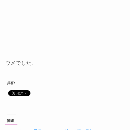
ウメでした。
共有:
関連