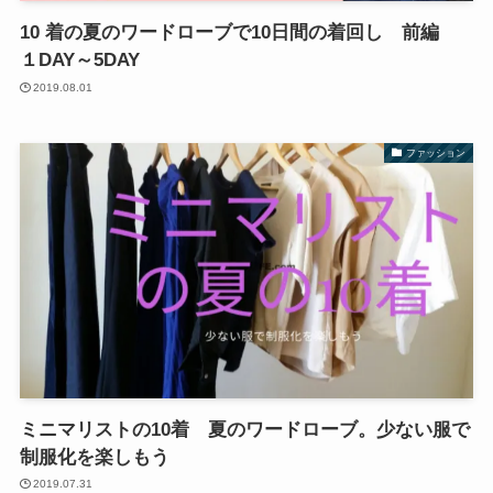
10 着の夏のワードローブで10日間の着回し 前編
１DAY～5DAY
2019.08.01
ファッション
ミニマリストの10着 夏のワードローブ。少ない服で
制服化を楽しもう
2019.07.31