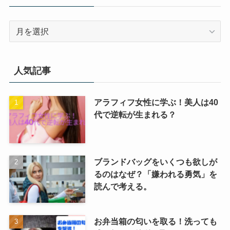
ー
月
を
選
択
人気記事
アラフィフ女性に学ぶ！美人は40
代で逆転が生まれる？
ブランドバッグをいくつも欲しが
るのはなぜ？「嫌われる勇気」を
読んで考える。
お弁当箱の匂いを取る！洗っても