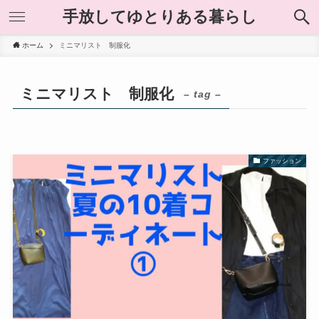
手放してゆとりある暮らし
ホーム
ミニマリスト 制服化
ミニマリスト 制服化
– tag –
ファッション