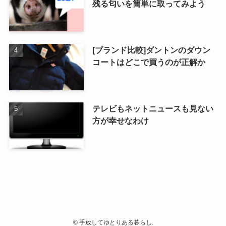
残る匂いを簡単に取ってみよう
[ブランド比較]ダントンのダウン
コートはどこで買うのが正解か
テレビもネットニュースも見ない
方が幸せなわけ
©
手放してゆとりある暮らし.