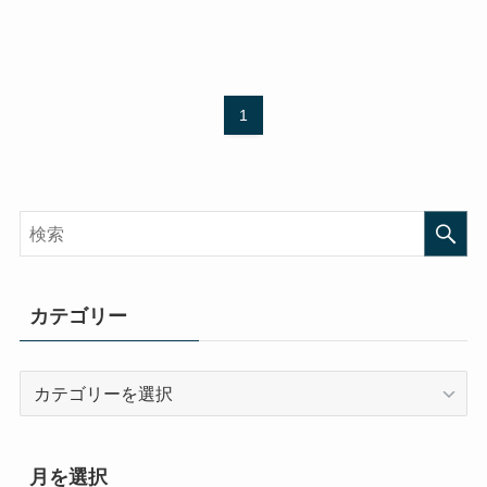
1
カテゴリー
カ
テ
ゴ
リ
月を選択