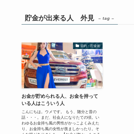
貯金が出来る人 外見
– tag –
節約・貯金術
お金が貯められる人、お金を持って
いる人はこういう人
こんにちは。ウメです。 もう、随分と昔の
話・・・。まだ、社会人になりたての頃。い
わゆるお金持ち風の男性がかっこよくみえた
り、お金持ち風の女性が羨ましかったり。そ