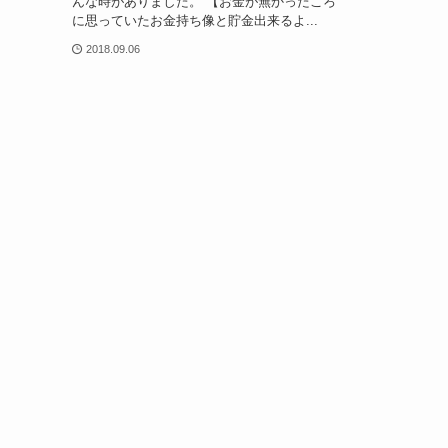
んな時がありました。 【お金が無かったころ
に思っていたお金持ち像と貯金出来るよ...
2018.09.06