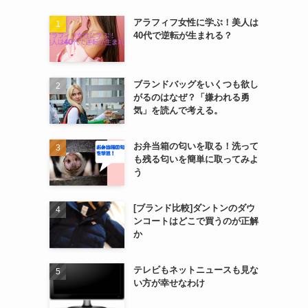
アラフィフ女性に学ぶ！美人は
40代で逆転が生まれる？
ブランドバッグをいくつも欲し
がるのはなぜ？「嫌われる勇
気」を読んで考える。
お弁当箱の匂いを取る！洗って
も残る匂いを簡単に取ってみよ
う
[ブランド比較]ダントンのダウ
ンコートはどこで買うのが正解
か
テレビもネットニュースも見な
い方が幸せなわけ