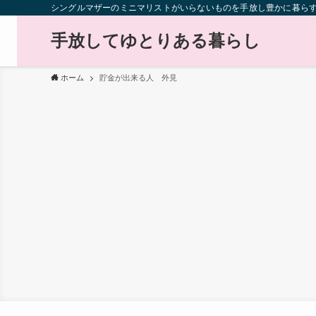
シングルマザーのミニマリストがいらないものを手放し豊かに暮ら
手放してゆとりある暮らし
ホーム
貯金が出来る人 外見