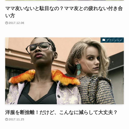
ママ友いないと駄目なの？ママ友との疲れない付き合
い方
2017.12.06
ファッション
洋服を断捨離！だけど、こんなに減らして大丈夫？
2017.11.25