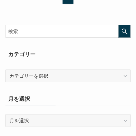
カテゴリー
カ
テ
ゴ
リ
月を選択
ー
月
を
選