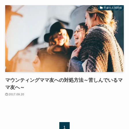
手放す人間関係
マウンティングママ友への対処方法～苦しんでいるマ
マ友へ～
2017.09.20
1