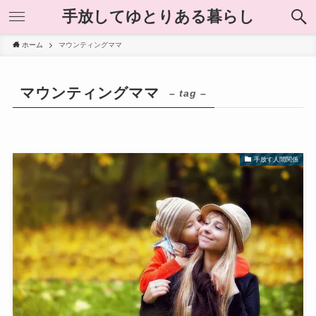
手放してゆとりある暮らし
ホーム
マウンティングママ
マウンティングママ
– tag –
手放す人間関係